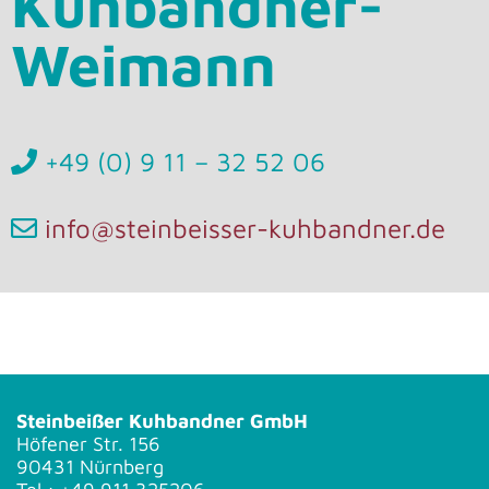
Kuhbandner-
Weimann
+49 (0) 9 11 – 32 52 06
info@steinbeisser-kuhbandner.de
Steinbeißer Kuhbandner GmbH
Höfener Str. 156
90431 Nürnberg