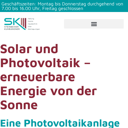
Geschäftszeiten: Montag bis Donnerstag durchgehend von
7.00 bis 16.00 Uhr, Freitag geschlossen
Solar und
Photovoltaik –
erneuerbare
Energie von der
Sonne
Eine Photovoltaikanlage