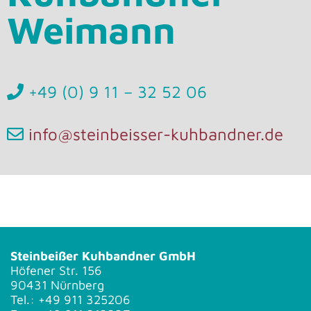
Weimann
+49 (0) 9 11 – 32 52 06
info@steinbeisser-kuhbandner.de
Steinbeißer Kuhbandner GmbH
Höfener Str. 156
90431 Nürnberg
Tel.: +49 911 325206