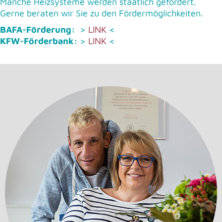
Manche Heizsysteme werden staatlich gefördert.
Gerne beraten wir Sie zu den Fördermöglichkeiten.
BAFA-Förderung:
>
LINK
<
KFW-Förderbank:
>
LINK
<