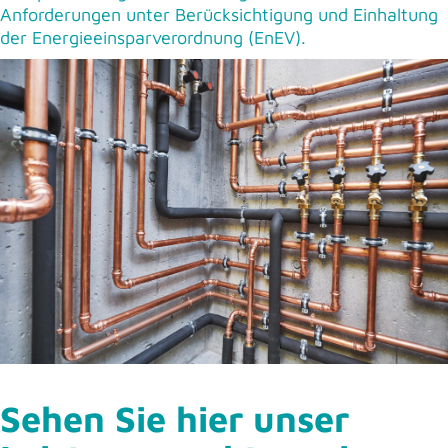
Anforderungen unter Berücksichtigung und Einhaltung
der Energieeinsparverordnung (EnEV).
Sehen Sie hier unser